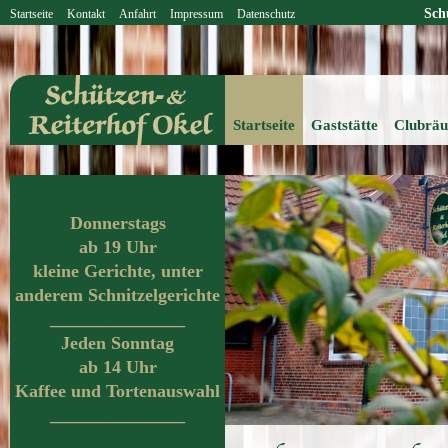
Sch
Startseite
Kontakt
Anfahrt
Impressum
Datenschutz
Startseite
Gaststätte
Clubrä
Donnerstags
ab 19 Uhr
kleine Gerichte, unter
anderem Schnitzelgerichte
_______________
Jeden Sonntag
ab 14 Uhr
Kaffee und Tortenauswahl
_______________